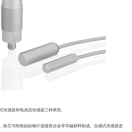
传感器和电涡流传感器三种类型。
铁芯与衔铁由硅钢片或坡莫合金等导磁材料制成。自感式传感器是