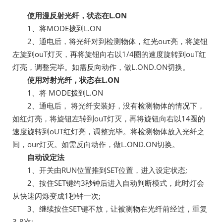
使用漫反射光纤，状态在L.ON
1、将MODE拨到L.ON
2、通电后，将光纤对到检测物体，红光ouτ亮，将旋钮
左旋到ouT灯灭，再将旋钮向右以1/4圈的速度旋转到ouT红
灯亮，调整完毕。如需反向动作，做L.OND.ON切换。
使用对射光纤，状态在L.ON
1、将 MODE拨到L.ON
2、通电后， 将光纤安装好，没有检测物体的情况下，
如红灯亮，将旋钮左转到ouT灯灭，再将旋钮向右以14圈的
速度旋转到oUT红灯亮，调整完毕。将检测物体放入光纤之
间，our灯灭。如需反向动作，做L.OND.ON切换。
自动设定法
1、开关由RUN位置推到SET位置，进入设定状态;
2、按住SET键约3秒钟后进入自动判断模式，此时灯会
从快速闪烁变成1秒钟一次;
3、继续按住SET键不放，让被测物在光纤前经过，重复
3-8次;