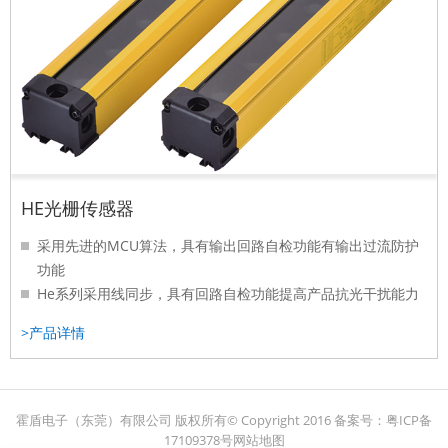
HE光栅传感器
采用先进的MCU算法，具有输出回路自检功能有输出过流防护
功能
He系列采用线同步，具有回路自检功能提高产品抗光干扰能力
光栅工作电压为DC10-30V宽电压供电
>产品详情
输出方式有晶体管和继电器输出可选择
外壳采用单面滑槽安装设计
...
霍盾电子（东莞）有限公司 版权所有© Copyright 2016
备案号：
粤ICP备
17109378号
网站地图