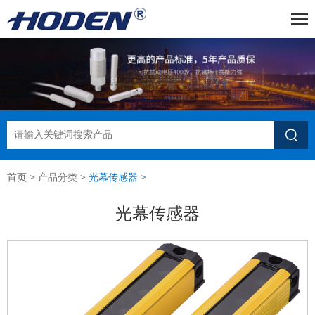

首页
>
产品分类
>
光幕传感器
>
光幕传感器