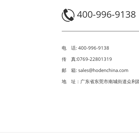
400-996-9138
电 话: 400-996-9138
传 真:0769-22801319
邮 箱: sales@hodenchina.com
地 址：广东省东莞市南城街道众利路8