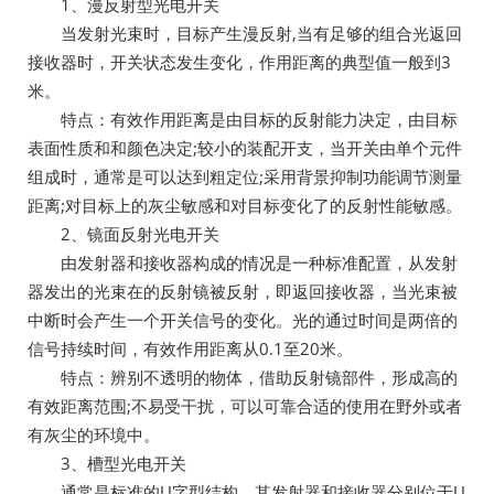
1、漫反射型光电开关
当发射光束时，目标产生漫反射,当有足够的组合光返回
接收器时，开关状态发生变化，作用距离的典型值一般到3
米。
特点：有效作用距离是由目标的反射能力决定，由目标
表面性质和和颜色决定;较小的装配开支，当开关由单个元件
组成时，通常是可以达到粗定位;采用背景抑制功能调节测量
距离;对目标上的灰尘敏感和对目标变化了的反射性能敏感。
2、镜面反射光电开关
由发射器和接收器构成的情况是一种标准配置，从发射
器发出的光束在的反射镜被反射，即返回接收器，当光束被
中断时会产生一个开关信号的变化。光的通过时间是两倍的
信号持续时间，有效作用距离从0.1至20米。
特点：辨别不透明的物体，借助反射镜部件，形成高的
有效距离范围;不易受干扰，可以可靠合适的使用在野外或者
有灰尘的环境中。
3、槽型光电开关
通常是标准的U字型结构，其发射器和接收器分别位于U