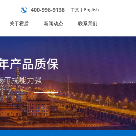
400-996-9138

中文
|
English
关于霍盾
新闻动态
联系我们